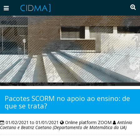
Toggle
navigation
Pacotes SCORM no apoio ao ensino: de
que se trata?
01/02/2021 to 01/01/2021
Online platform ZOOM
António
Caetano e Beatriz Caetano (Departamento de Matemática da UA)