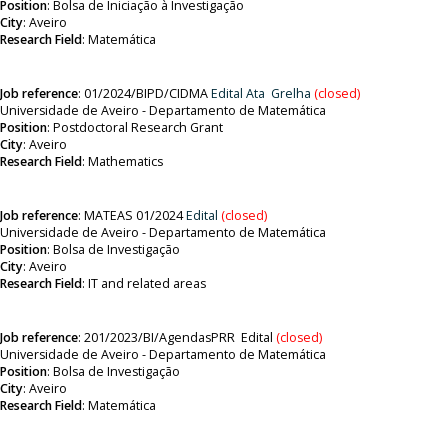
Position
:
Bolsa de Iniciação à Investigação
City
: Aveiro
Research Field
: Matemática
Job reference
:
01/2024/BIPD/CIDMA
Edital
Ata
Grelha
(closed)
Universidade de Aveiro - Departamento de Matemática
Position
:
Postdoctoral Research Grant
City
: Aveiro
Research Field
: Mathematics
Job reference
:
MATEAS 01/2024
Edital
(closed)
Universidade de Aveiro - Departamento de Matemática
Position
:
Bolsa de Investigação
City
: Aveiro
Research Field
: IT and related areas
Job reference
:
201/2023/BI/AgendasPRR
Edital
(closed)
Universidade de Aveiro - Departamento de Matemática
Position
:
Bolsa de Investigação
City
: Aveiro
Research Field
:
Matemática