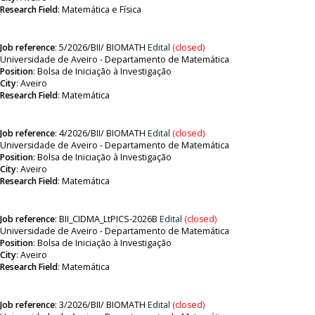
Research Field
: Matemática e Física
Job reference
:
5/2026/BII/ BIOMATH
Edital
(closed)
Universidade de Aveiro - Departamento de Matemática
Position
:
Bolsa de Iniciação à Investigação
City
: Aveiro
Research Field
:
Matemática
Job reference
:
4/2026/BII/ BIOMATH
Edital
(closed)
Universidade de Aveiro - Departamento de Matemática
Position
:
Bolsa de Iniciação à Investigação
City
: Aveiro
Research Field
:
Matemática
Job reference
:
BII_CIDMA_LtPICS-2026B
Edital
(closed)
Universidade de Aveiro - Departamento de Matemática
Position
:
Bolsa de Iniciação à Investigação
City
: Aveiro
Research Field
:
Matemática
Job reference
:
3/2026/BII/ BIOMATH
Edital
(closed)