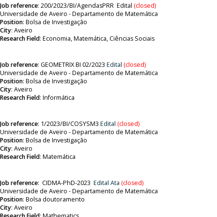
Job reference
:
200/2023/BI/AgendasPRR
Edital
(closed)
Universidade de Aveiro - Departamento de Matemática
Position
:
Bolsa de Investigação
City
: Aveiro
Research Field
:
Economia, Matemática, Ciências Sociais
Job reference
:
GEOMETRIX BI 02/2023
Edital
(closed)
Universidade de Aveiro - Departamento de Matemática
Position
:
Bolsa de Investigação
City
: Aveiro
Research Field
: Informática
Job reference
:
1/2023/BI/COSYSM3
Edital
(closed)
Universidade de Aveiro - Departamento de Matemática
Position
:
Bolsa de Investigação
City
: Aveiro
Research Field
: Matemática
Job reference
:
CIDMA-PhD-2023
Edital
Ata
(closed)
Universidade de Aveiro - Departamento de Matemática
Position
:
Bolsa doutoramento
City
: Aveiro
Research Field
:
Mathematics