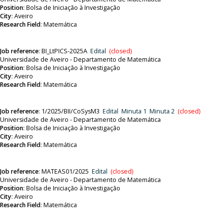
Position
:
Bolsa de Iniciação à Investigação
City
: Aveiro
Research Field
: Matemática
Job reference
:
BI_LtPICS-2025A
Edital
(closed)
Universidade de Aveiro - Departamento de Matemática
Position
:
Bolsa de Iniciação à Investigação
City
: Aveiro
Research Field
: Matemática
Job reference
:
1/2025/BII/CoSysM3
Edital
Minuta 1
Minuta 2
(closed)
Universidade de Aveiro - Departamento de Matemática
Position
:
Bolsa de Iniciação à Investigação
City
: Aveiro
Research Field
: Matemática
Job reference
:
MATEAS01/2025
Edital
(closed)
Universidade de Aveiro - Departamento de Matemática
Position
:
Bolsa de Iniciação à Investigação
City
: Aveiro
Research Field
: Matemática