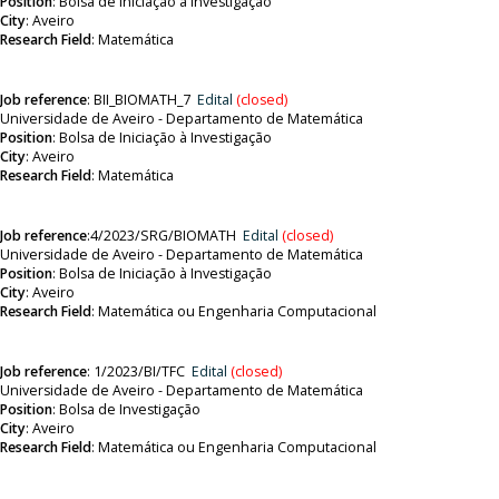
Position
:
Bolsa de Iniciação à Investigação
City
: Aveiro
Research Field
: Matemática
Job reference
:
BII_BIOMATH_7
Edital
(closed)
Universidade de Aveiro - Departamento de Matemática
Position
:
Bolsa de Iniciação à Investigação
City
: Aveiro
Research Field
: Matemática
Job reference
:
4/2023/SRG/BIOMATH
Edital
(closed)
Universidade de Aveiro - Departamento de Matemática
Position
:
Bolsa de Iniciação à Investigação
City
: Aveiro
Research Field
: Matemática ou Engenharia Computacional
Job reference
:
1/2023/BI/TFC
Edital
(closed)
Universidade de Aveiro - Departamento de Matemática
Position
:
Bolsa de Investigação
City
: Aveiro
Research Field
:
Matemática ou Engenharia Computacional