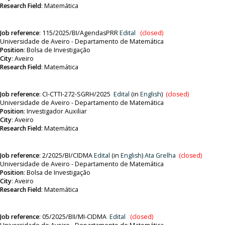
Research Field
: Matemática
Job reference
:
115/2025/BI/AgendasPRR
Edital
(closed)
Universidade de Aveiro - Departamento de Matemática
Position
:
Bolsa de Investigação
City
: Aveiro
Research Field
: Matemática
Job reference
:
CI-CTTI-272-SGRH/2025
Edital
(in
English
)
(closed)
Universidade de Aveiro - Departamento de Matemática
Position
:
Investigador Auxiliar
City
: Aveiro
Research Field
: Matemática
Job reference
: 2
/2025/BI/CIDMA
Edital
(in
English
)
Ata
Grelha
(closed)
Universidade de Aveiro - Departamento de Matemática
Position
:
Bolsa de Investigação
City
: Aveiro
Research Field
: Matemática
Job reference
:
05/2025/BII/MI-CIDMA
Edital
(closed)