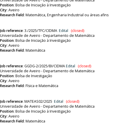
Universidade de Aveiro - Departamento de Matemática
Position
:
Bolsa de Iniciação à Investigação
City
: Aveiro
Research Field
:
Matemática, Engenharia Industrial ou áreas afins
Job reference
:
3./2025/TFC/CIDMA
Edital
(closed)
Universidade de Aveiro - Departamento de Matemática
Position
:
Bolsa de Iniciação à Investigação
City
: Aveiro
Research Field
: Matemática
Job reference
:
GGDG-2/2025/BI/CIDMA
Edital
(closed)
Universidade de Aveiro - Departamento de Matemática
Position
:
Bolsa de Investigação
City
: Aveiro
Research Field
: Física e Matemática
Job reference
:
MATEAS02/2025
Edital
(closed)
Universidade de Aveiro - Departamento de Matemática
Position
:
Bolsa de Iniciação à Investigação
City
: Aveiro
Research Field
: Matemática