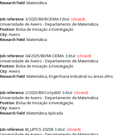
Research Field
: Matemática
Job reference
:
3/2025/BII/BCIDMA
Edital
(closed)
Universidade de Aveiro - Departamento de Matemática
Position
:
Bolsa de Iniciação à Investigação
City
: Aveiro
Research Field
: Matemática
Job reference
:
04/2025/BII/MI-CIDMA
Edital
(closed)
Universidade de Aveiro - Departamento de Matemática
Position
:
Bolsa de Iniciação à Investigação
City
: Aveiro
Research Field
: Matemática, Engenharia Industrial ou áreas afins
Job reference
:
2/2025/BII/CoSysM3
Edital
(closed)
Universidade de Aveiro - Departamento de Matemática
Position
:
Bolsa de Iniciação à Investigação
City
: Aveiro
Research Field
: Matemática Aplicada
Job reference
:
BI_LtPICS-2025B
Edital
(closed)
Universidade de Aveiro - Departamento de Matemática