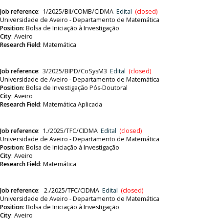
Job reference
:
1/2025/BII/COMB/CIDMA
Edital
(closed)
Universidade de Aveiro - Departamento de Matemática
Position
:
Bolsa de Iniciação à Investigação
City
: Aveiro
Research Field
: Matemática
Job reference
: 3
/2025/BIPD/CoSysM3
Edital
(closed)
Universidade de Aveiro - Departamento de Matemática
Position
:
Bolsa de Investigação Pós-Doutoral
City
: Aveiro
Research Field
: Matemática Aplicada
Job reference
: 1
./2025/TFC/CIDMA
Edital
(closed)
Universidade de Aveiro - Departamento de Matemática
Position
:
Bolsa de Iniciação à Investigação
City
: Aveiro
Research Field
: Matemática
Job reference
:
2./2025/TFC/CIDMA
Edital
(closed)
Universidade de Aveiro - Departamento de Matemática
Position
:
Bolsa de Iniciação à Investigação
City
: Aveiro