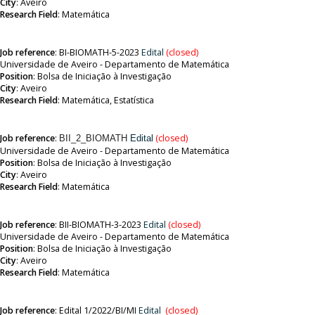
City
: Aveiro
Research Field
:
Matemática
Job reference
:
BI-BIOMATH-5-2023
Edital
(closed)
Universidade de Aveiro - Departamento de Matemática
Position
:
Bolsa de Iniciação à Investigação
City
: Aveiro
Research Field
:
Matemática, Estatística
Job reference
:
(closed)
BII_2_BIOMATH
Edital
Universidade de Aveiro - Departamento de Matemática
Position
:
Bolsa de Iniciação à Investigação
City
: Aveiro
Research Field
:
Matemática
Job reference
:
BII-BIOMATH-3-2023
Edital
(closed)
Universidade de Aveiro - Departamento de Matemática
Position
:
Bolsa de Iniciação à Investigação
City
: Aveiro
Research Field
:
Matemática
Job reference
:
Edital 1/2022/BI/MI
Edital
(closed)