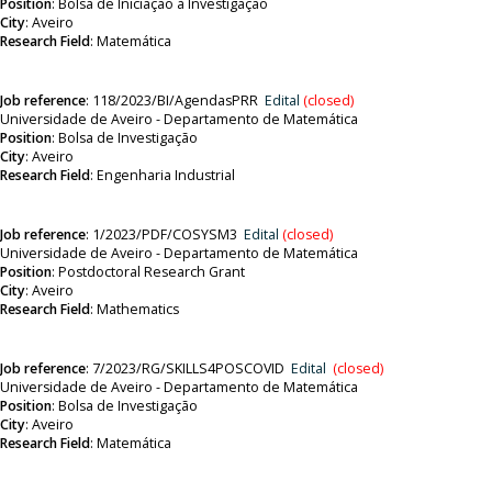
Position
:
Bolsa de Iniciação à Investigação
City
: Aveiro
Research Field
: Matemática
Job reference
:
118/2023/BI/AgendasPRR
Edital
(closed)
Universidade de Aveiro - Departamento de Matemática
Position
:
Bolsa de Investigação
City
: Aveiro
Research Field
: Engenharia Industrial
Job reference
:
1/2023/PDF/COSYSM3
Edital
(closed)
Universidade de Aveiro - Departamento de Matemática
Position
:
Postdoctoral Research Grant
City
: Aveiro
Research Field
: Mathematics
Job reference
:
7/2023/RG/SKILLS4POSCOVID
Edital
(closed)
Universidade de Aveiro - Departamento de Matemática
Position
:
Bolsa de Investigação
City
: Aveiro
Research Field
: Matemática