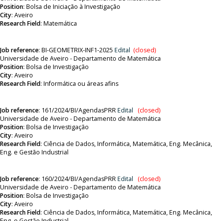
Position
:
Bolsa de Iniciação à Investigação
City
: Aveiro
Research Field
: Matemática
Job reference
:
BI-GEOMETRIX-INF1-2025
Edital
(closed)
Universidade de Aveiro - Departamento de Matemática
Position
:
Bolsa de Investigação
City
: Aveiro
Research Field
:
Informática ou áreas afins
Job reference
:
161/2024/BI/AgendasPRR
Edital
(closed)
Universidade de Aveiro - Departamento de Matemática
Position
:
Bolsa de Investigação
City
: Aveiro
Research Field
:
Ciência de Dados, Informática, Matemática, Eng. Mecânica,
Eng. e Gestão Industrial
Job reference
:
160/2024/BI/AgendasPRR
Edital
(closed)
Universidade de Aveiro - Departamento de Matemática
Position
:
Bolsa de Investigação
City
: Aveiro
Research Field
:
Ciência de Dados, Informática, Matemática, Eng. Mecânica,
Eng. e Gestão Industrial.