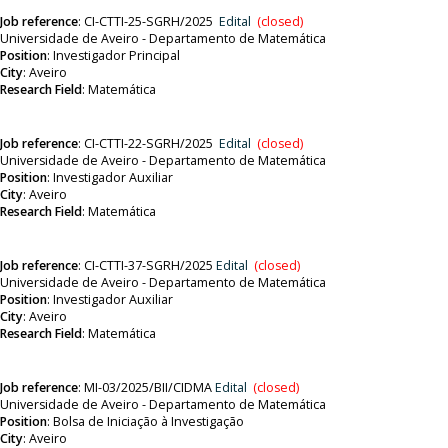
Job reference
:
CI-CTTI-25-SGRH/2025
Edital
(closed)
Universidade de Aveiro - Departamento de Matemática
Position
:
Investigador Principal
City
: Aveiro
Research Field
: Matemática
Job reference
:
CI-CTTI-22-SGRH/2025
Edital
(closed)
Universidade de Aveiro - Departamento de Matemática
Position
:
Investigador Auxiliar
City
: Aveiro
Research Field
: Matemática
Job reference
:
CI-CTTI-37-SGRH/2025
Edital
(closed)
Universidade de Aveiro - Departamento de Matemática
Position
:
Investigador Auxiliar
City
: Aveiro
Research Field
: Matemática
Job reference
:
MI-03/2025/BII/CIDMA
Edital
(closed)
Universidade de Aveiro - Departamento de Matemática
Position
:
Bolsa de Iniciação à Investigação
City
: Aveiro