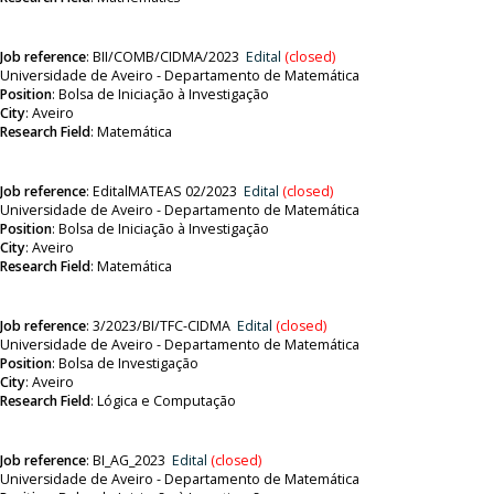
Job reference
:
BII/COMB/CIDMA/2023
Edital
(closed)
Universidade de Aveiro - Departamento de Matemática
Position
:
Bolsa de Iniciação à Investigação
City
: Aveiro
Research Field
: Matemática
Job reference
:
EditalMATEAS 02/2023
Edital
(closed)
Universidade de Aveiro - Departamento de Matemática
Position
:
Bolsa de Iniciação à Investigação
City
: Aveiro
Research Field
: Matemática
Job reference
:
3/2023/BI/TFC-CIDMA
Edital
(closed)
Universidade de Aveiro - Departamento de Matemática
Position
:
Bolsa de Investigação
City
: Aveiro
Research Field
:
Lógica e Computação
Job reference
:
BI_AG_2023
Edital
(closed)
Universidade de Aveiro - Departamento de Matemática