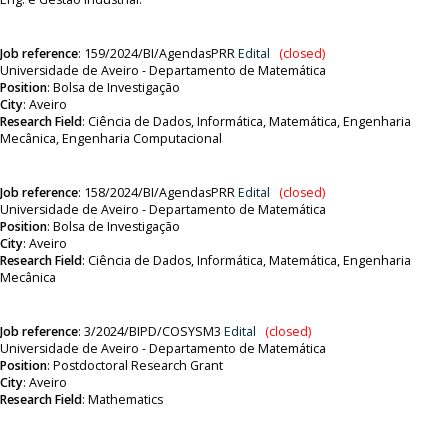
Job reference
:
159/2024/BI/AgendasPRR
Edital
(closed)
Universidade de Aveiro - Departamento de Matemática
Position
:
Bolsa de Investigação
City
: Aveiro
Research Field
:
Ciência de Dados, Informática, Matemática, Engenharia
Mecânica, Engenharia Computacional
Job reference
:
158/2024/BI/AgendasPRR
Edital
(closed)
Universidade de Aveiro - Departamento de Matemática
Position
:
Bolsa de Investigação
City
: Aveiro
Research Field
:
Ciência de Dados, Informática, Matemática, Engenharia
Mecânica
Job reference
:
3
/2024/BIPD/
COSYSM3
Edital
(closed)
Universidade de Aveiro - Departamento de Matemática
Position
:
Postdoctoral Research Grant
City
: Aveiro
Research Field
: Mathematics