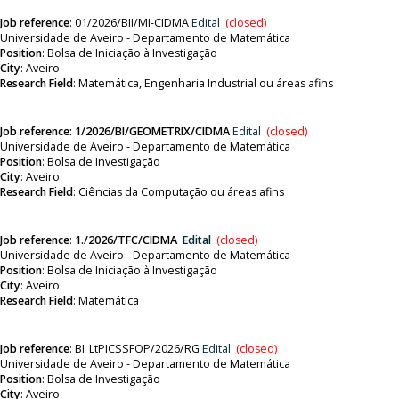
Job reference
:
01/2026/BII/MI-CIDMA
Edital
(closed)
Universidade de Aveiro - Departamento de Matemática
Position
:
Bolsa de Iniciação à Investigação
City
: Aveiro
Research Field
:
Matemática, Engenharia Industrial ou áreas afins
Job reference:
1/2026/BI/GEOMETRIX/CIDMA
Edital
(closed)
Universidade de Aveiro - Departamento de Matemática
Position
:
Bolsa de Investigação
City
: Aveiro
Research Field
:
Ciências da Computação ou áreas afins
Job reference
:
1./2026/TFC/CIDMA
Edital
(closed)
Universidade de Aveiro - Departamento de Matemática
Position
:
Bolsa de Iniciação à Investigação
City
: Aveiro
Research Field
:
Matemática
Job reference
:
BI_LtPICSSFOP/2026/RG
Edital
(closed)
Universidade de Aveiro - Departamento de Matemática
Position
:
Bolsa de Investigação
City
: Aveiro