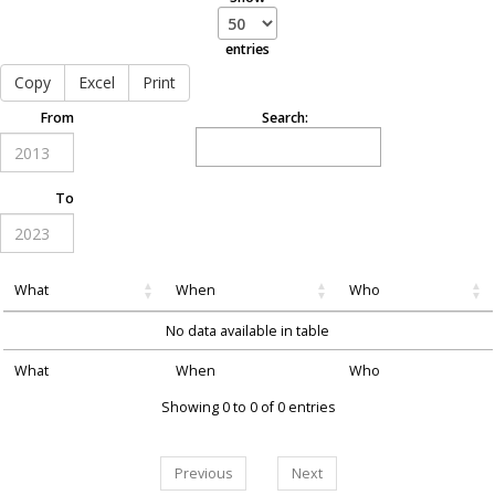
entries
Copy
Excel
Print
From
Search:
To
What
When
Who
No data available in table
What
When
Who
Showing 0 to 0 of 0 entries
Previous
Next